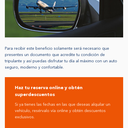
Para recibir este beneficio solamente será necesario que
presentes un documento que acredite tu condición de
tripulante y así puedas disfrutar tu día al máximo con un auto
seguro, moderno y confortable.
Haz tu reserva online y obtén
superdescuentos
Si ya tienes las fechas en las que deseas alquilar un
vehículo, resérvalo vía online y obtén descuentos
exclusivos.