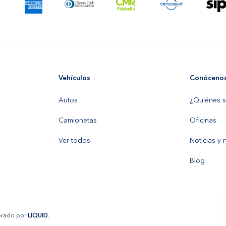
Vehículos
Conóceno
Autos
¿Quiénes 
Camionetas
Oficinas
Ver todos
Noticias y
Blog
borado por
LIQUID
.