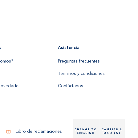
s
Asistencia
somos?
Preguntas frecuentes
Términos y condiciones
 novedades
Contáctanos
CHANGE TO
CAMBIAR A
Libro de reclamaciones
ENGLISH
USD ($)