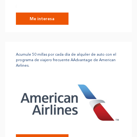
Me interesa
Acumule 50 millas por cada día de alquiler de auto con el
programa de viajero frecuente AAdvantage de American
Airlines.