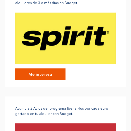
alquileres de 3 o más días en Budget.
Me interesa
Acumula 2 Avios del programa Iberia Plus por cada euro
gastado en tu alquiler con Budget.